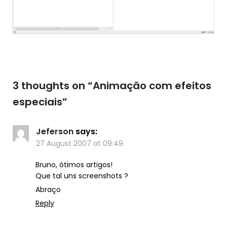
3 thoughts on “
Animação com efeitos
especiais
”
Jeferson
says:
27 August 2007 at 09:49
Bruno, ótimos artigos!
Que tal uns screenshots ?
Abraço
Reply