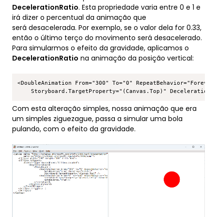
DecelerationRatio
. Esta propriedade varia entre 0 e 1 e
irá dizer o percentual da animação que
será desacelerada. Por exemplo, se o valor dela for 0.33,
então o último terço do movimento será desacelerado.
Para simularmos o efeito da gravidade, aplicamos o
DecelerationRatio
na animação da posição vertical:
Copy
<DoubleAnimation From="300" To="0" RepeatBehavior="Forever"
Com esta alteração simples, nossa animação que era
um simples ziguezague, passa a simular uma bola
pulando, com o efeito da gravidade.