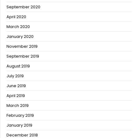
September 2020
April 2020
March 2020
January 2020
November 2019
September 2019
August 2019
July 2019
June 2019
April 2019
March 2019
February 2019
January 2019
December 2018