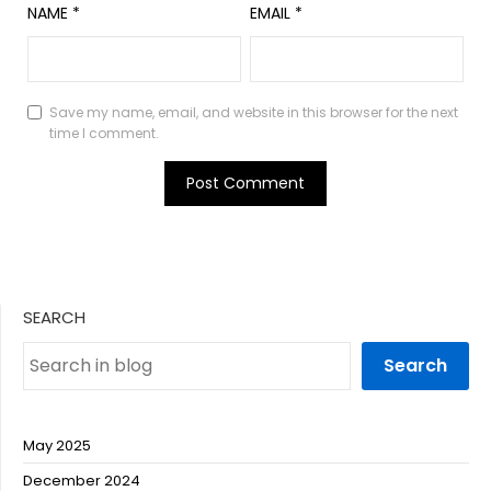
NAME
*
EMAIL
*
Save my name, email, and website in this browser for the next
time I comment.
SEARCH
Search
May 2025
December 2024