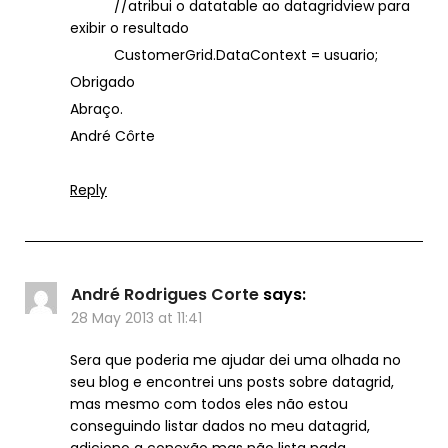
//atribui o datatable ao datagridview para
exibir o resultado
CustomerGrid.DataContext = usuario;
Obrigado
Abraço.
André Côrte
Reply
André Rodrigues Corte
says:
28 May 2013 at 11:41
Sera que poderia me ajudar dei uma olhada no
seu blog e encontrei uns posts sobre datagrid,
mas mesmo com todos eles não estou
conseguindo listar dados no meu datagrid,