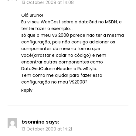
13 October 2009 at 14:08
Olá Bruno!
Eu vi seu WebCast sobre o dataGrid no MSDN, e
tentei fazer o exemplo….
só que o meu VS 2008 parece não ter a mesma
configuração, pois não consigo adicionar os
componentes da mesma forma que
você(arrastar e colar no código) e nem
encontrar outros componentes como
DataGridColunmHeader e RowStyle.
Tem como me ajudar para fazer essa
configuração no meu VS2008?
Reply
bsonnino
says:
13 October 2009 at 14:21