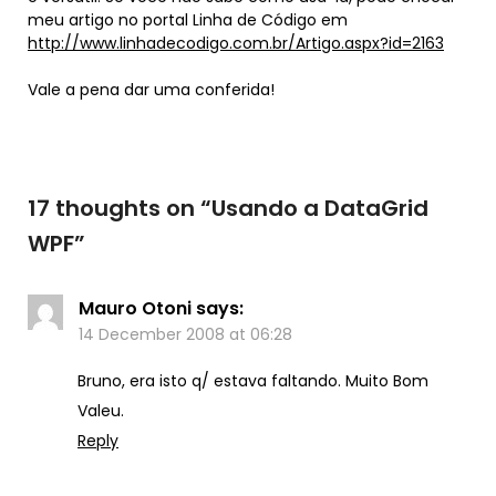
meu artigo no portal Linha de Código em
http://www.linhadecodigo.com.br/Artigo.aspx?id=2163
Vale a pena dar uma conferida!
17 thoughts on “
Usando a DataGrid
WPF
”
Mauro Otoni
says:
14 December 2008 at 06:28
Bruno, era isto q/ estava faltando. Muito Bom
Valeu.
Reply