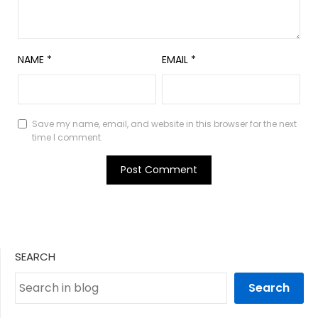
NAME
*
EMAIL
*
Save my name, email, and website in this browser for the next
time I comment.
SEARCH
Search