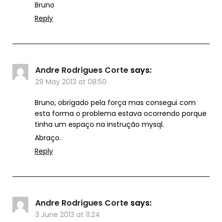
Bruno
Reply
Andre Rodrigues Corte
says:
29 May 2013 at 08:50
Bruno, obrigado pela força mas consegui com
esta forma o problema estava ocorrendo porque
tinha um espaço na instrução mysql.
Abraço.
Reply
Andre Rodrigues Corte
says:
3 June 2013 at 11:24