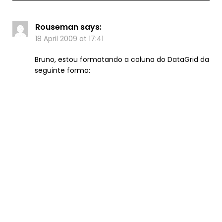
Rouseman
says:
18 April 2009 at 17:41
Bruno, estou formatando a coluna do DataGrid da
seguinte forma: