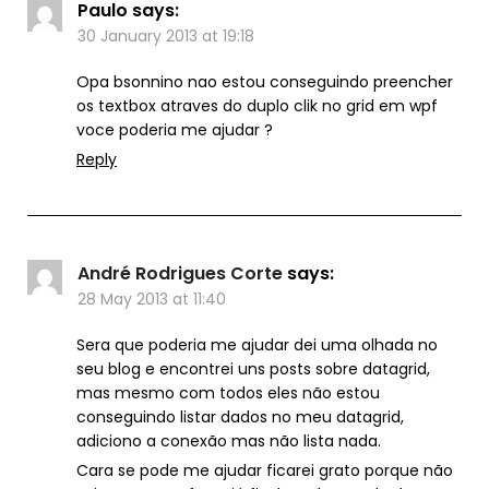
Paulo
says:
30 January 2013 at 19:18
Opa bsonnino nao estou conseguindo preencher
os textbox atraves do duplo clik no grid em wpf
voce poderia me ajudar ?
Reply
André Rodrigues Corte
says:
28 May 2013 at 11:40
Sera que poderia me ajudar dei uma olhada no
seu blog e encontrei uns posts sobre datagrid,
mas mesmo com todos eles não estou
conseguindo listar dados no meu datagrid,
adiciono a conexão mas não lista nada.
Cara se pode me ajudar ficarei grato porque não