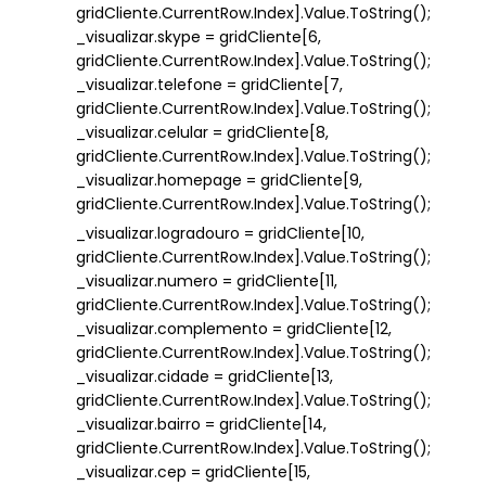
gridCliente.CurrentRow.Index].Value.ToString();
_visualizar.skype = gridCliente[6,
gridCliente.CurrentRow.Index].Value.ToString();
_visualizar.telefone = gridCliente[7,
gridCliente.CurrentRow.Index].Value.ToString();
_visualizar.celular = gridCliente[8,
gridCliente.CurrentRow.Index].Value.ToString();
_visualizar.homepage = gridCliente[9,
gridCliente.CurrentRow.Index].Value.ToString();
_visualizar.logradouro = gridCliente[10,
gridCliente.CurrentRow.Index].Value.ToString();
_visualizar.numero = gridCliente[11,
gridCliente.CurrentRow.Index].Value.ToString();
_visualizar.complemento = gridCliente[12,
gridCliente.CurrentRow.Index].Value.ToString();
_visualizar.cidade = gridCliente[13,
gridCliente.CurrentRow.Index].Value.ToString();
_visualizar.bairro = gridCliente[14,
gridCliente.CurrentRow.Index].Value.ToString();
_visualizar.cep = gridCliente[15,