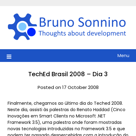
Skip
to
content
Menu
TechEd Brasil 2008 – Dia 3
Posted on 17 October 2008
Finalmente, chegamos ao último dia do Teched 2008.
Neste dia, assisti às palestras do Renato Haddad (Cinco
Inovações em Smart Clients no Microsoft .NET
Framework 3.5), uma palestra onde foram mostradas
novas tecnologias introduzidas no Framework 3.5 e que
podem ter passado despercebidas com a introdução do