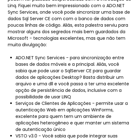
Linq. Fiquei muito bem impressionado com o ADO.NET
Sync Services, onde você pode sincronizar uma base de
dados Sql Server CE com com o banco de dados com
poucas linhas de código. Aliás, esta palestra serviu para
mostrar alguns dos segredos mais bem guardados da
Microsoft - tecnologias excelentes, mas que não tem
muita divulgação:
ADO.NET Sync Services - para sincronização entre
bases de dados móveis e a principal. Aliás, você
sabia que pode usar o SqlServer CE para guardar
dados de aplicações Desktop? Basta distribuir um
arquivo e uma dll e você passa a ter uma excelente
opção de persistência de dados, inclusive com a
possibilidade de usar LINQ
Serviços de Clientes de Aplicações - permite usar a
autenticação Web em aplicações WinForms,
excelente para quem tem um ambiente de
aplicações heterogêneo e quer manter um sistema
de autenticação único
VSTO v3.0 - Você sabia que pode integrar suas