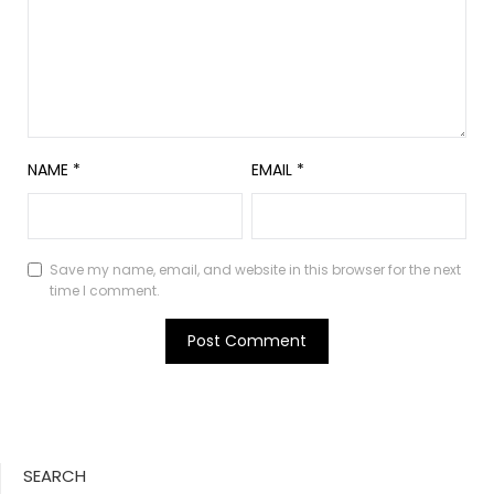
NAME
*
EMAIL
*
Save my name, email, and website in this browser for the next
time I comment.
SEARCH