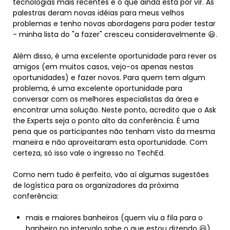
tecnologias mais recentes e o que ainda está por vir. As
palestras deram novas idéias para meus velhos
problemas e tenho novas abordagens para poder testar
- minha lista do "a fazer" cresceu consideravelmente 😃.
Além disso, é uma excelente oportunidade para rever os
amigos (em muitos casos, vejo-os apenas nestas
oportunidades) e fazer novos. Para quem tem algum
problema, é uma excelente oportunidade para
conversar com os melhores especialistas da área e
encontrar uma solução. Neste ponto, acredito que o Ask
the Experts seja o ponto alto da conferência. É uma
pena que os participantes não tenham visto da mesma
maneira e não aproveitaram esta oportunidade. Com
certeza, só isso vale o ingresso no TechEd.
Como nem tudo é perfeito, vão aí algumas sugestões
de logística para os organizadores da próxima
conferência:
mais e maiores banheiros (quem viu a fila para o
banheiro no intervalo sabe o que estou dizendo 😃)