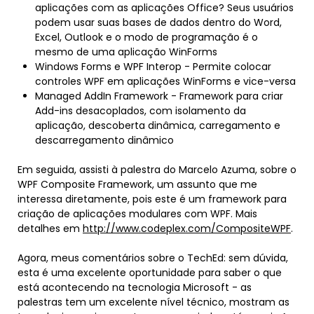
aplicações com as aplicações Office? Seus usuários
podem usar suas bases de dados dentro do Word,
Excel, Outlook e o modo de programação é o
mesmo de uma aplicação WinForms
Windows Forms e WPF Interop - Permite colocar
controles WPF em aplicações WinForms e vice-versa
Managed AddIn Framework - Framework para criar
Add-ins desacoplados, com isolamento da
aplicação, descoberta dinâmica, carregamento e
descarregamento dinâmico
Em seguida, assisti à palestra do Marcelo Azuma, sobre o
WPF Composite Framework, um assunto que me
interessa diretamente, pois este é um framework para
criação de aplicações modulares com WPF. Mais
detalhes em
http://www.codeplex.com/CompositeWPF
.
Agora, meus comentários sobre o TechEd: sem dúvida,
esta é uma excelente oportunidade para saber o que
está acontecendo na tecnologia Microsoft - as
palestras tem um excelente nível técnico, mostram as